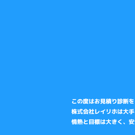
この度は
お見積り診断を
​株式会社レイリホは
大手
情熱と目標は大きく、安